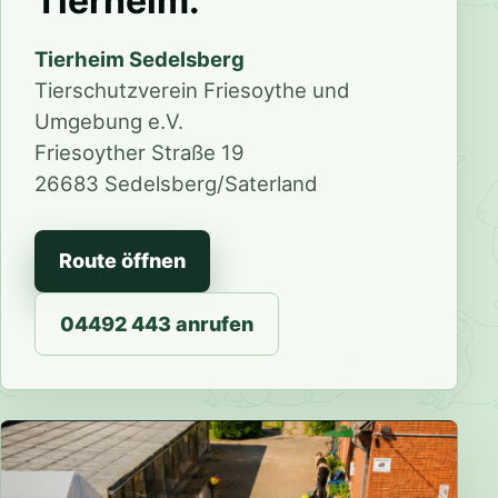
Tierheim.
Tierheim Sedelsberg
Tierschutzverein Friesoythe und
Umgebung e.V.
Friesoyther Straße 19
26683 Sedelsberg/Saterland
Route öffnen
04492 443 anrufen