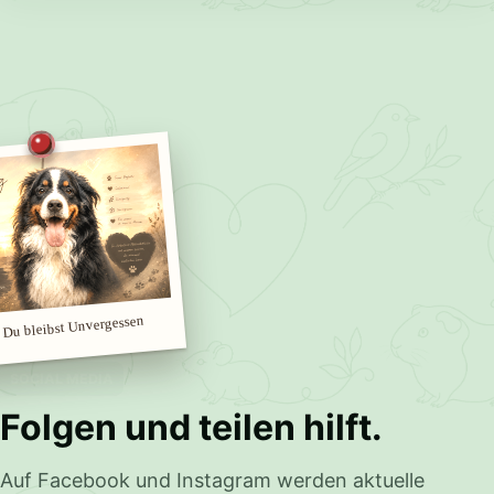
 Du bleibst Unvergessen
SOCIAL MEDIA
Folgen und teilen hilft.
Auf Facebook und Instagram werden aktuelle